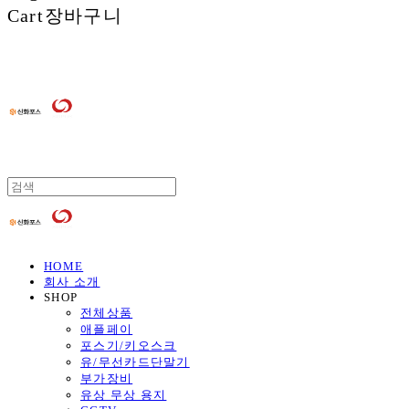
Cart
장바구니
HOME
회사 소개
SHOP
전체상품
애플페이
포스기/키오스크
유/무선카드단말기
부가장비
유상 무상 용지