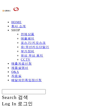
HOME
회사 소개
SHOP
전체상품
애플페이
포스기/키오스크
유/무선카드단말기
부가장비
유상 무상 용지
CCTV
매출자료신청
제품설명서
Q&A
자료실
배달의민족입점신청
Search
검색
Log In
로그인