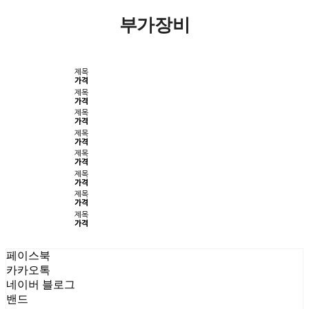
부가장비
제목
가격
제목
가격
제목
가격
제목
가격
제목
가격
제목
가격
제목
가격
제목
가격
페이스북
카카오톡
네이버 블로그
밴드